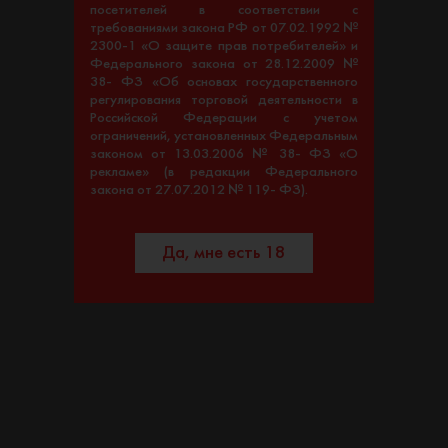
посетителей в соответствии с
требованиями закона РФ от 07.02.1992 №
2300-1 «О защите прав потребителей» и
Федерального закона от 28.12.2009 №
38- ФЗ «Об основах государственного
регулирования торговой деятельности в
Российской Федерации с учетом
ограничений, установленных Федеральным
законом от 13.03.2006 № 38- ФЗ «О
рекламе» (в редакции Федерального
закона от 27.07.2012 № 119- ФЗ).
Да, мне есть 18