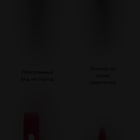
Можно со
Панорамный
своим
вид на город
алкоголем