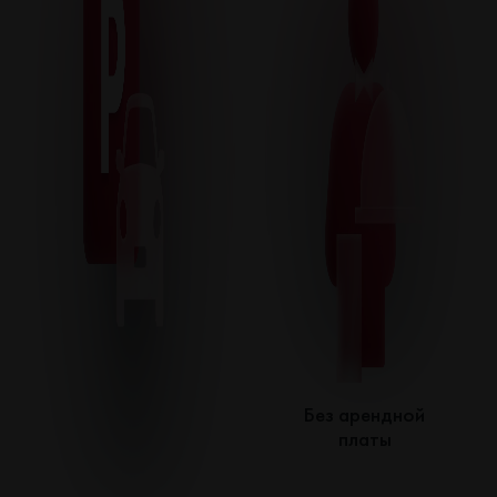
Без арендной
платы