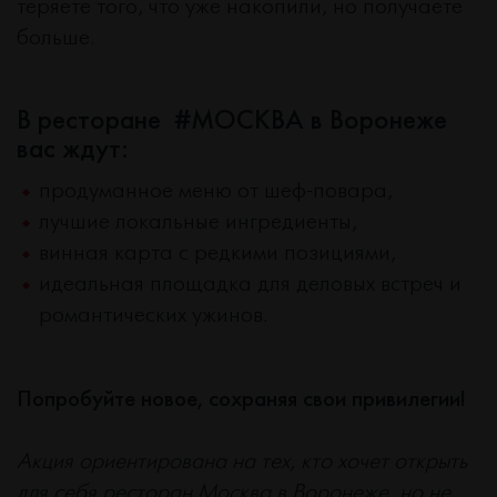
теряете того, что уже накопили, но получаете
больше.
В ресторане #МОСКВА в Воронеже
вас ждут:
продуманное меню от шеф-повара,
лучшие локальные ингредиенты,
винная карта с редкими позициями,
идеальная площадка для деловых встреч и
романтических ужинов.
Попробуйте новое, сохраняя свои привилегии!
Акция ориентирована на тех, кто хочет открыть
для себя ресторан Москва в Воронеже, но не