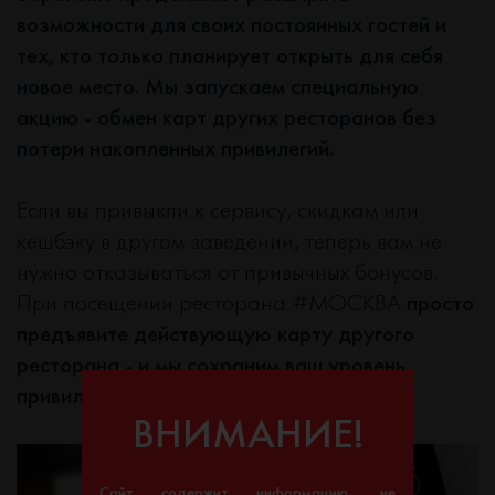
возможности для своих постоянных гостей и
тех, кто только планирует открыть для себя
новое место. Мы запускаем специальную
акцию - обмен карт других ресторанов без
потери накопленных привилегий.
Если вы привыкли к сервису, скидкам или
кешбэку в другом заведении, теперь вам не
нужно отказываться от привычных бонусов.
При посещении ресторана #МОСКВА
просто
предъявите действующую карту другого
ресторана - и мы сохраним ваш уровень
привилегий.
ВНИМАНИЕ!
Сайт содержит информацию, не