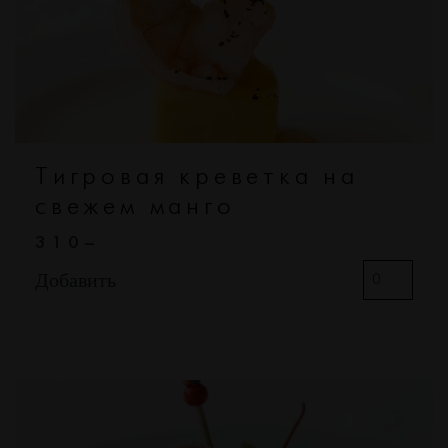
Тигровая креветка на
свежем манго
310–
Добавить