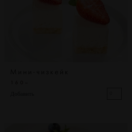
Мини-чизкейк
160–
Добавить