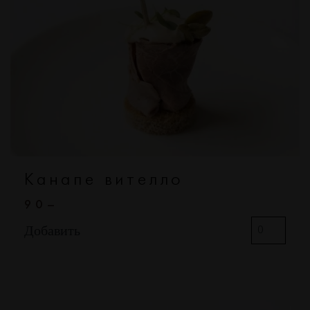
Канапе вителло
90–
Добавить