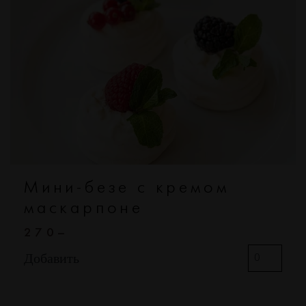
Мини-безе с кремом
маскарпоне
270–
Добавить