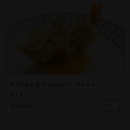
Катаифи манго,чили
210–
Добавить