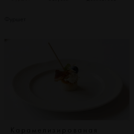
Фуршет
Карамелизированая