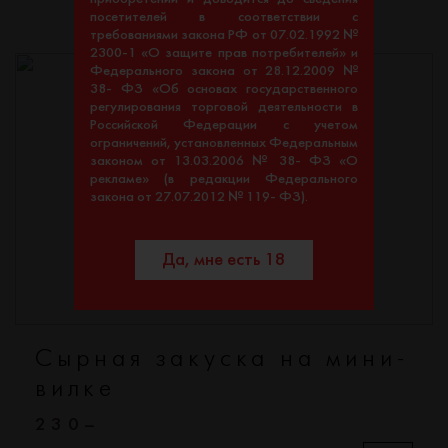
посетителей в соответствии с
требованиями закона РФ от 07.02.1992 №
2300-1 «О защите прав потребителей» и
Федерального закона от 28.12.2009 №
38- ФЗ «Об основах государственного
регулирования торговой деятельности в
Российской Федерации с учетом
ограничений, установленных Федеральным
законом от 13.03.2006 № 38- ФЗ «О
рекламе» (в редакции Федерального
закона от 27.07.2012 № 119- ФЗ).
Да, мне есть 18
Сырная закуска на мини-
вилке
230–