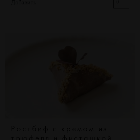
Добавить
Ростбиф с кремом из
трюфеля и фисташкой