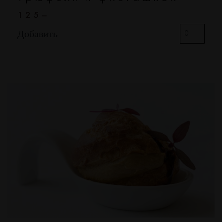
125–
Добавить