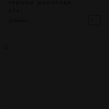
черном шоколаде
370–
Добавить