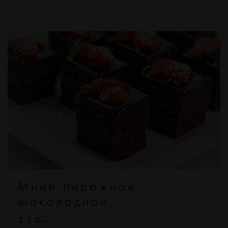
Мини-пирожное
шоколадное
310–