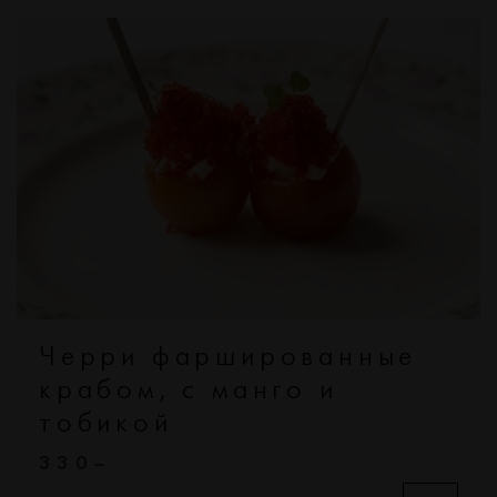
Черри фаршированные
крабом, с манго и
тобикой
330–