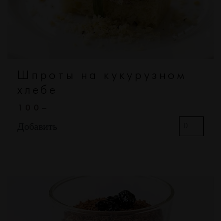
Шпроты на кукурузном
хлебе
100–
Добавить