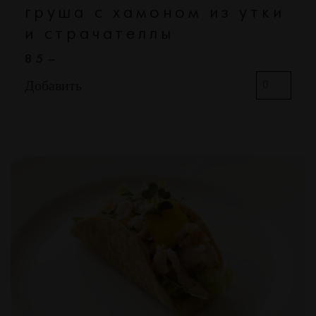
груша с хамоном из утки
и страчателлы
85–
Добавить