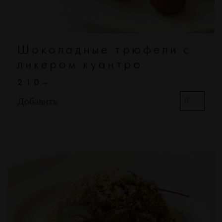
Шоколадные трюфели с
ликером куантро
210–
Добавить