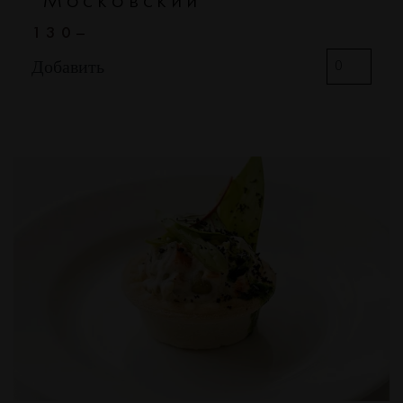
"Московский"
130–
Добавить