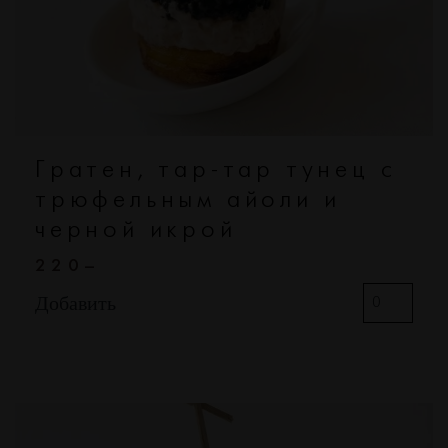
Гратен, тар-тар тунец с
трюфельным айоли и
черной икрой
220–
Добавить