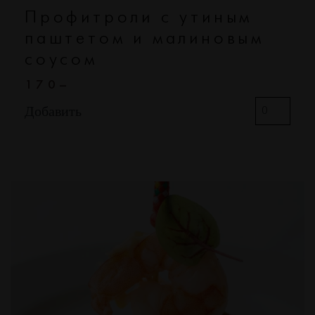
Профитроли с утиным
паштетом и малиновым
соусом
170–
Добавить